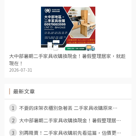
大中部暑期二手家具收購換現金！暑假整理居家，就趁
現在！
2026-07-31
最新文章
1
不要的床架衣櫃別急著丟 二手家具收購原來⋯
2
大中部暑期二手家具收購換現金！暑假整理居⋯
3
別再賤賣！二手家具收購前先看這篇，估價更⋯