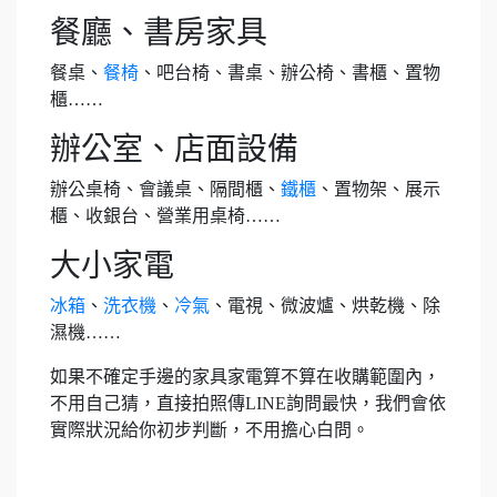
餐廳、書房家具
餐桌、
餐椅
、吧台椅、書桌、辦公椅、書櫃、置物
櫃……
辦公室、店面設備
辦公桌椅、會議桌、隔間櫃、
鐵櫃
、置物架、展示
櫃、收銀台、營業用桌椅……
大小家電
冰箱
、
洗衣機
、
冷氣
、電視、微波爐、烘乾機、除
濕機……
如果不確定手邊的家具家電算不算在收購範圍內，
不用自己猜，直接拍照傳LINE詢問最快，我們會依
實際狀況給你初步判斷，不用擔心白問。