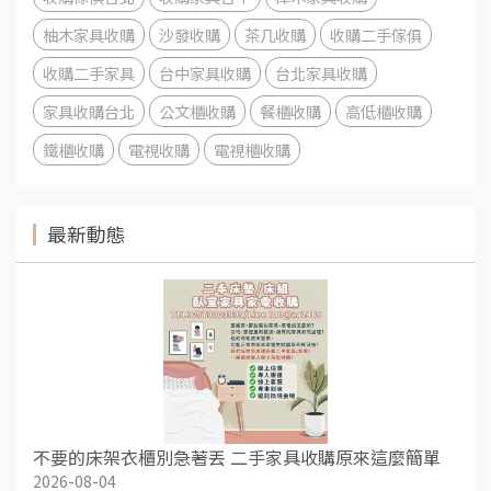
柚木家具收購
沙發收購
茶几收購
收購二手傢俱
收購二手家具
台中家具收購
台北家具收購
家具收購台北
公文櫃收購
餐櫃收購
高低櫃收購
鐵櫃收購
電視收購
電視櫃收購
最新動態
不要的床架衣櫃別急著丟 二手家具收購原來這麼簡單
2026-08-04