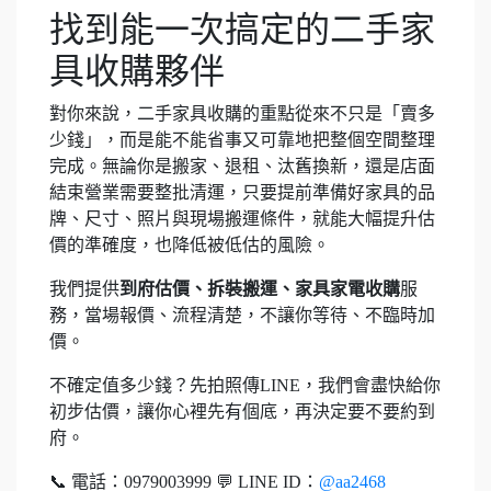
找到能一次搞定的二手家
具收購夥伴
對你來說，二手家具收購的重點從來不只是「賣多
少錢」，而是能不能省事又可靠地把整個空間整理
完成。無論你是搬家、退租、汰舊換新，還是店面
結束營業需要整批清運，只要提前準備好家具的品
牌、尺寸、照片與現場搬運條件，就能大幅提升估
價的準確度，也降低被低估的風險。
我們提供
到府估價、拆裝搬運、家具家電收購
服
務，當場報價、流程清楚，不讓你等待、不臨時加
價。
不確定值多少錢？先拍照傳LINE，我們會盡快給你
初步估價，讓你心裡先有個底，再決定要不要約到
府。
📞 電話：0979003999 💬 LINE ID：
@aa2468