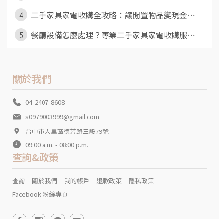
4
二手家具家電收購全攻略：讓閒置物品變現金⋯
5
餐廳設備怎麼處理？專業二手家具家電收購服⋯
關於我們
04-2407-8608
s0979003999@gmail.com
台中市大里區德芳路三段79號
09:00 a.m. - 08:00 p.m.
查詢&政策
查詢
關於我們
我的帳戶
退款政策
隱私政策
Facebook 粉絲專頁