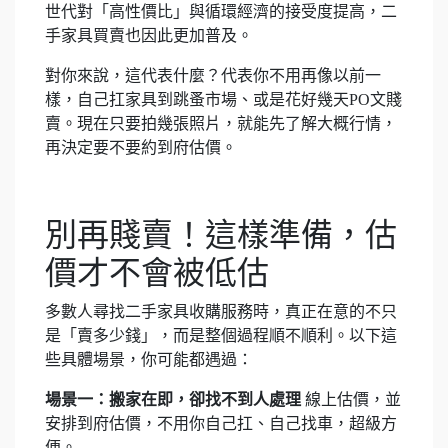
世代對「高性價比」與循環經濟的接受度提高，二
手家具買賣也因此更加普及。
對你來說，這代表什麼？代表你不用再像以前一
樣，自己扛家具到跳蚤市場、或是花好幾天PO文賤
賣。現在只要拍幾張照片，就能先了解大概行情，
再決定要不要約到府估價。
別再賤賣！這樣準備，估
價才不會被低估
多數人尋找二手家具收購服務時，真正在意的不只
是「賣多少錢」，而是整個過程順不順利。以下這
些具體場景，你可能都遇過：
場景一：搬家在即，卻找不到人處理
線上估價，並
安排到府估價，不用你自己扛、自己找車，超級方
便。