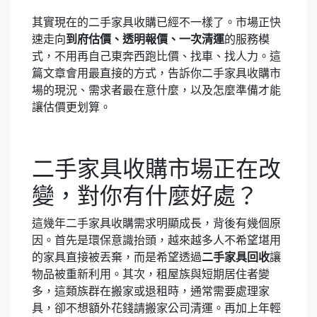
其實現在的二手家具收購已經不一樣了。市場正快
速走向
到府估價、透明報價、一次清運
的服務模
式，不用再自己東奔西跑比價、找車、找人力。這
篇文章會用最直接的方式，告訴你二手家具收購市
場的現況、需求者最在意什麼，以及怎麼準備才能
讓估價更划算。
二手家具收購市場正在改
變，對你有什麼好處？
這幾年二手家具收購需求明顯成長，背後有幾個原
因。首先是環保意識抬頭，越來越多人不希望堪用
的家具直接被丟棄，而是希望透過
二手家具回收
讓
物品被重新利用。其次，租屋族與短期居住者變
多，這類族群在搬家或退租時，通常需要處理家
具，卻不想額外花錢請搬家公司清運。再加上年輕