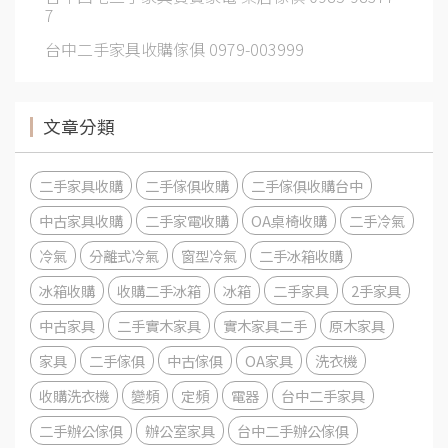
7
台中二手家具收購傢俱 0979-003999
文章分類
二手家具收購
二手傢俱收購
二手傢俱收購台中
中古家具收購
二手家電收購
OA桌椅收購
二手冷氣
冷氣
分離式冷氣
窗型冷氣
二手冰箱收購
冰箱收購
收購二手冰箱
冰箱
二手家具
2手家具
中古家具
二手實木家具
實木家具二手
原木家具
家具
二手傢俱
中古傢俱
OA家具
洗衣機
收購洗衣機
變頻
定頻
電器
台中二手家具
二手辦公傢俱
辦公室家具
台中二手辦公傢俱