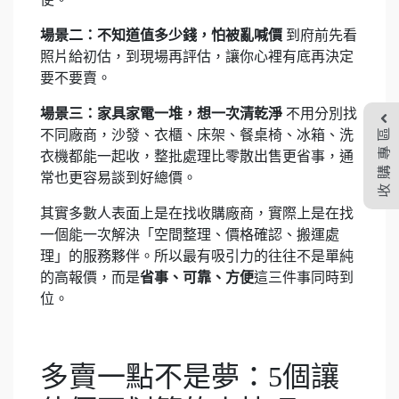
場景二：不知道值多少錢，怕被亂喊價
到府前先看
照片給初估，到現場再評估，讓你心裡有底再決定
要不要賣。
場景三：家具家電一堆，想一次清乾淨
不用分別找
收購專區
不同廠商，沙發、衣櫃、床架、餐桌椅、冰箱、洗
衣機都能一起收，整批處理比零散出售更省事，通
常也更容易談到好總價。
其實多數人表面上是在找收購廠商，實際上是在找
一個能一次解決「空間整理、價格確認、搬運處
理」的服務夥伴。所以最有吸引力的往往不是單純
的高報價，而是
省事、可靠、方便
這三件事同時到
位。
多賣一點不是夢：5個讓