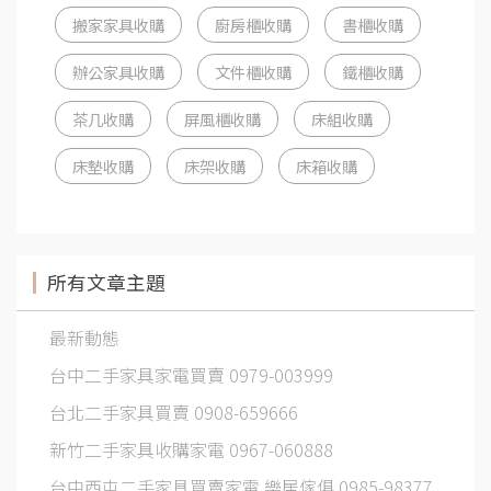
搬家家具收購
廚房櫃收購
書櫃收購
辦公家具收購
文件櫃收購
鐵櫃收購
茶几收購
屏風櫃收購
床組收購
床墊收購
床架收購
床箱收購
所有文章主題
最新動態
台中二手家具家電買賣 0979-003999
台北二手家具買賣 0908-659666
新竹二手家具收購家電 0967-060888
台中西屯二手家具買賣家電 樂居傢俱 0985-98377