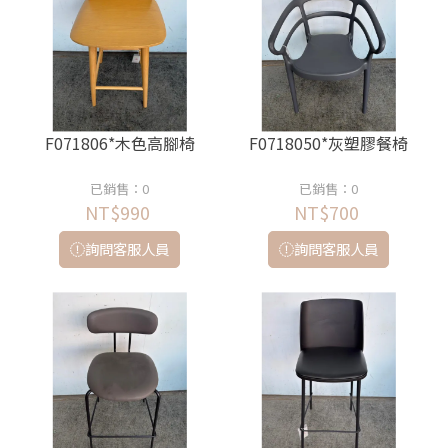
F071806*木色高腳椅
F0718050*灰塑膠餐椅
已銷售：0
已銷售：0
NT$990
NT$700
詢問客服人員
詢問客服人員