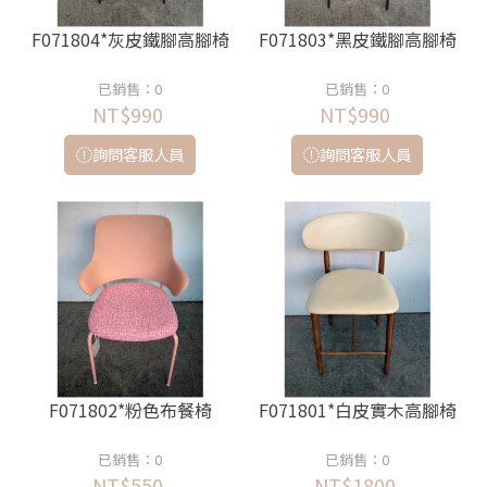
F071804*灰皮鐵腳高腳椅
F071803*黑皮鐵腳高腳椅
已銷售：0
已銷售：0
NT$990
NT$990
詢問客服人員
詢問客服人員
F071802*粉色布餐椅
F071801*白皮實木高腳椅
已銷售：0
已銷售：0
NT$550
NT$1800