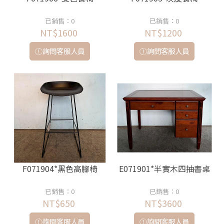
已銷售：0
已銷售：0
NT$1600
NT$1200
詢問客服人員
詢問客服人員
F071904*黑色高腳椅
E071901*半實木四抽書桌
已銷售：0
已銷售：0
NT$650
NT$3600
詢問客服人員
詢問客服人員