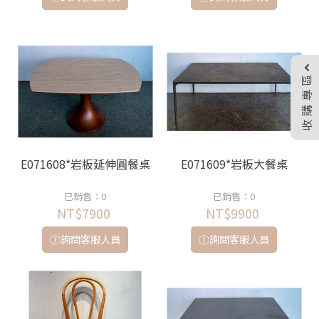
收購專區
E071608*岩板延伸圓餐桌
E071609*岩板大餐桌
已銷售：0
已銷售：0
NT$7900
NT$9900
詢問客服人員
詢問客服人員