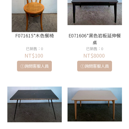
F071615*木色餐椅
E071606*黑色岩板延伸餐
桌
已銷售：0
已銷售：0
NT$100
NT$8000
詢問客服人員
詢問客服人員