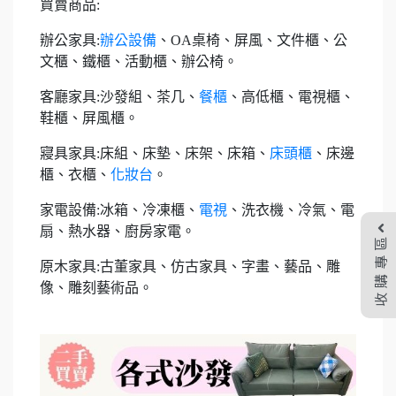
買賣商品:
辦公家具:
辦公設備
、OA桌椅、屏風、文件櫃、公
文櫃、鐵櫃、活動櫃、辦公椅。
客廳家具:沙發組、茶几、
餐櫃
、高低櫃、電視櫃、
鞋櫃、屏風櫃。
寢具家具:床組、床墊、床架、床箱、
床頭櫃
、床邊
櫃、衣櫃、
化妝台
。
家電設備:冰箱、冷凍櫃、
電視
、洗衣機、冷氣、電
扇、熱水器、廚房家電。
收購專區
原木家具:古董家具、仿古家具、字畫、藝品、雕
像、雕刻藝術品。