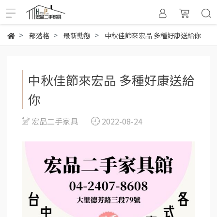
部落格
最新動態
中秋佳節來宏品 多種好康送給你
中秋佳節來宏品 多種好康送給
你
宏品二手家具
2022-08-24