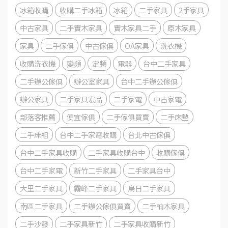
冰箱收購
收購二手冰箱
冰箱
二手家具
2手家具
中古家具
二手實木家具
實木家具二手
原木家具
家具
二手傢俱
中古傢俱
OA家具
洗衣機
收購洗衣機
變頻
定頻
電器
台中二手家具
二手辦公傢俱
辦公室家具
台中二手辦公傢俱
辦公家具
二手家具宏品
二手家電
中古家電
部落客推薦
便宜傢俱
二手傢俱買賣
二手床墊
二手床組
台中二手家電收購
台北中古傢俱
台中二手家具收購
二手家具收購台中
收購傢俱
台中二手家電
新竹二手家具
二手家具台中
大里二手家具
霧峰二手家具
烏日二手家具
南區二手家具
二手辦公傢俱買賣
二手柚木家具
二手沙發
二手家具新竹
二手家具收購新竹