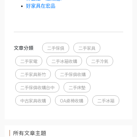
好家具在宏品
文章分類
二手傢俱
二手家具
二手家電
二手冰箱收購
二手冷氣
二手家具新竹
二手傢俱收購
二手傢俱收購台中
二手床墊
中古家具收購
OA桌椅收購
二手冰箱
所有文章主題