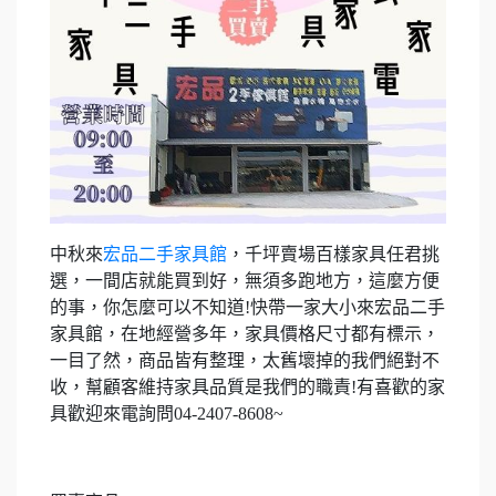
中秋來
宏品二手家具館
，千坪賣場百樣家具任君挑
選，一間店就能買到好，無須多跑地方，這麼方便
的事，你怎麼可以不知道!快帶一家大小來宏品二手
家具館，在地經營多年，家具價格尺寸都有標示，
一目了然，商品皆有整理，太舊壞掉的我們絕對不
收，幫顧客維持家具品質是我們的職責!有喜歡的家
具歡迎來電詢問04-2407-8608~