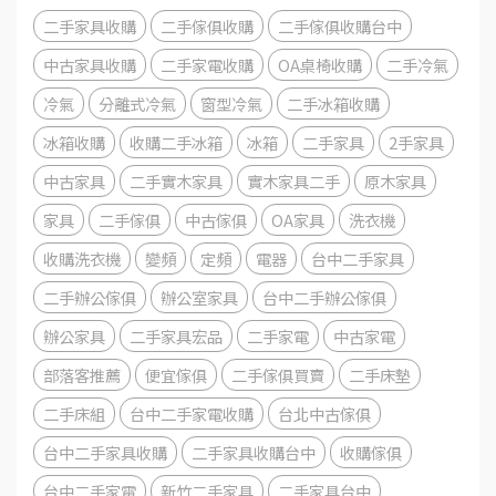
二手家具收購
二手傢俱收購
二手傢俱收購台中
中古家具收購
二手家電收購
OA桌椅收購
二手冷氣
冷氣
分離式冷氣
窗型冷氣
二手冰箱收購
冰箱收購
收購二手冰箱
冰箱
二手家具
2手家具
中古家具
二手實木家具
實木家具二手
原木家具
家具
二手傢俱
中古傢俱
OA家具
洗衣機
收購洗衣機
變頻
定頻
電器
台中二手家具
二手辦公傢俱
辦公室家具
台中二手辦公傢俱
辦公家具
二手家具宏品
二手家電
中古家電
部落客推薦
便宜傢俱
二手傢俱買賣
二手床墊
二手床組
台中二手家電收購
台北中古傢俱
台中二手家具收購
二手家具收購台中
收購傢俱
台中二手家電
新竹二手家具
二手家具台中