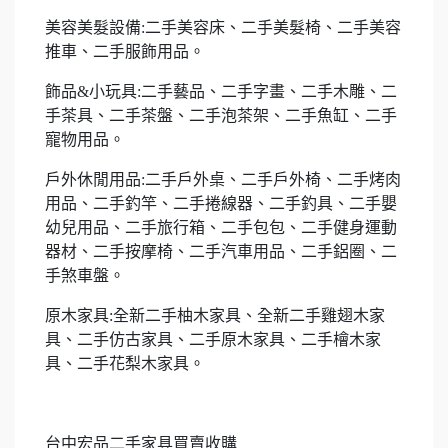
美容美髮設備:二手美容床、二手美髮椅、二手美容
推車、二手服飾用品。
飾品&小玩具:二手藝品、二手字畫、二手木雕、二
手茶具、二手茶盤、二手泡茶架、二手魚缸、二手
寵物用品。
戶外休閒用品:二手戶外桌、二手戶外椅、二手烤肉
用品、二手釣竿、二手捲線器、二手釣具、二手嬰
幼兒用品、二手旅行箱、二手包包、二手健身運動
器材、二手按摩椅、二手汽車用品、二手鋁圈、二
手煞車盤。
原木家具:全新二手柚木家具、全新二手雞翅木家
具、二手仿古家具、二手原木家具、二手檜木家
具、二手花梨木家具。
台中宏品二手家具買賣收購