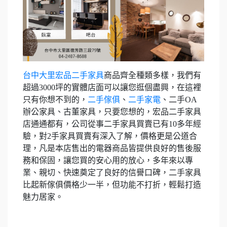
台中大里宏品二手家具
商品齊全種類多樣，我們有
超過3000坪的實體店面可以讓您逛個盡興，在這裡
只有你想不到的，
二手傢俱
、
二手家電
、二手OA
辦公家具、古董家具，只要您想的，宏品二手家具
店通通都有，公司從事二手家具買賣已有10多年經
驗，對2手家具買賣有深入了解，價格更是公道合
理，凡是本店售出的電器商品皆提供良好的售後服
務和保固，讓您買的安心用的放心，多年來以專
業、親切、快速奠定了良好的信譽口碑，二手家具
比起新傢俱價格少一半，但功能不打折，輕鬆打造
魅力居家。