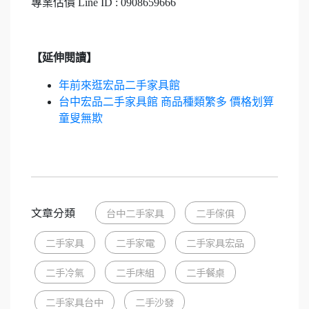
專業估價 Line ID : 0908659666
【延伸閱讀】
年前來逛宏品二手家具館
台中宏品二手家具館 商品種類繁多 價格划算
童叟無欺
文章分類
台中二手家具
二手傢俱
二手家具
二手家電
二手家具宏品
二手冷氣
二手床組
二手餐桌
二手家具台中
二手沙發