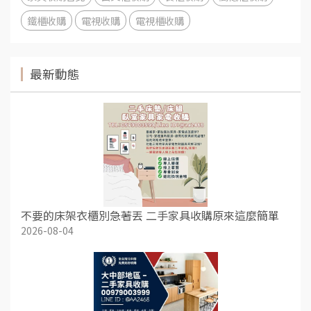
鐵櫃收購
電視收購
電視櫃收購
最新動態
不要的床架衣櫃別急著丟 二手家具收購原來這麼簡單
2026-08-04