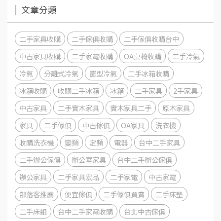
文章分類
二手家具收購
二手傢俱收購
二手傢俱收購台中
中古家具收購
二手家電收購
OA桌椅收購
二手冷氣
冷氣
分離式冷氣
窗型冷氣
二手冰箱收購
冰箱收購
收購二手冰箱
冰箱
二手家具
2手家具
中古家具
二手實木家具
實木家具二手
原木家具
家具
二手傢俱
中古傢俱
OA家具
洗衣機
收購洗衣機
變頻
定頻
電器
台中二手家具
二手辦公傢俱
辦公室家具
台中二手辦公傢俱
辦公家具
二手家具宏品
二手家電
中古家電
部落客推薦
便宜傢俱
二手傢俱買賣
二手床墊
二手床組
台中二手家電收購
台北中古傢俱