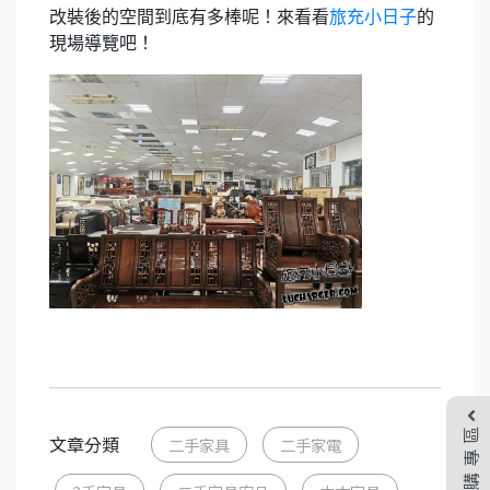
改裝後的空間到底有多棒呢！來看看
旅充小日子
的
現場導覽吧！
收購專區
文章分類
二手家具
二手家電