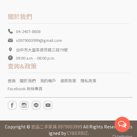
關於我們
04-2407-8608
s0979003999@gmail.com
台中市大里區德芳路三段79號
09:00 a.m. - 08:00 p.m.
查詢&政策
查詢
關於我們
我的帳戶
退款政策
隱私政策
Facebook 粉絲專頁
Copyright ©
宏品二手家具 0979003999
All Rights Reserved. Des
igned by
CYBERBIZ
.