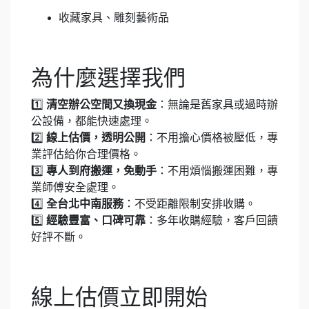
收藏家具、雕刻藝術品
為什麼選擇我們
1️⃣
清空辦公空間又換現金
：無論是舊家具或過時辦
公設備，都能快速處理。
2️⃣
線上估價，透明公開
：不用擔心價格被壓低，專
業評估給你合理價格。
3️⃣
專人到府搬運，免動手
：不用煩惱搬運困難，專
業師傅安全處理。
4️⃣
全台北中南服務
：不受距離限制安排收購。
5️⃣
經驗豐富、口碑可靠
：多年收購經驗，客戶回饋
好評不斷。
線上估價立即開始