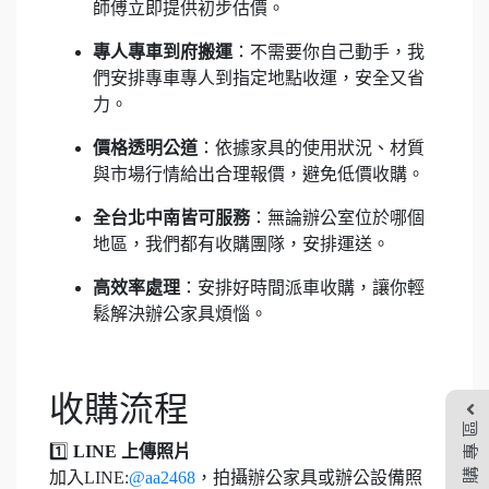
師傅立即提供初步估價。
專人專車到府搬運
：不需要你自己動手，我
們安排專車專人到指定地點收運，安全又省
力。
價格透明公道
：依據家具的使用狀況、材質
與市場行情給出合理報價，避免低價收購。
全台北中南皆可服務
：無論辦公室位於哪個
地區，我們都有收購團隊，安排運送。
高效率處理
：安排好時間派車收購，讓你輕
鬆解決辦公家具煩惱。
收購流程
收購專區
1️⃣
LINE 上傳照片
加入LINE:
@aa2468
，拍攝辦公家具或辦公設備照