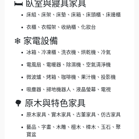
🛏 臥室與寢具家具
床組、床架、床墊、床箱、床頭櫃、床邊櫃
衣櫃、衣帽架、收納櫃、化妝台
❄ 家電設備
冰箱、冷凍櫃、洗衣機、烘乾機、冷氣
電風扇、電暖器、除濕機、空氣清淨機
微波爐、烤箱、咖啡機、果汁機、投影機
吸塵器、掃地機器人、液晶螢幕、電視
🌳 原木與特色家具
原木家具、實木家具、古董家具、仿古家具
藝品、字畫、木雕、檀木、樟木、玉石、聚
寶盆