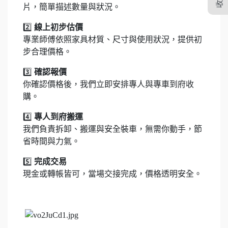
片，簡單描述數量與狀況。
2️⃣
線上初步估價
專業師傅依照家具材質、尺寸與使用狀況，提供初
步合理價格。
3️⃣
確認報價
你確認價格後，我們立即安排專人與專車到府收
購。
4️⃣
專人到府搬運
我們負責拆卸、搬運與安全裝車，無需你動手，節
省時間與力氣。
5️⃣
完成交易
現金或轉帳皆可，當場交接完成，價格透明安全。