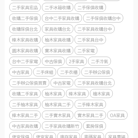
二手家具宏品
二手冰箱收購
二手傢俱收購
收購二手傢俱
台中二手家具收購
二手傢俱收購台中
收購傢俱台北
家具收購台北
二手家具收購台中
樟木家具收購
柚木家具收購
二手家具台中
圓木家具收購
實木家具收購
二手家電
台中二手家電
中古傢俱
2手家具
二手冷氣
中古家具
二手床組
二手衣櫃
二手辦公傢俱
二手辦公傢俱買賣
中古家電
二手家具收購台北
收購二手家具
柚木家具
樟木家具
檜木家具
二手柚木家具
柚木家具二手
二手樟木家具
樟木家具二手
二手實木家具
實木家具二手
OA家具
中古家具收購
二手家具收購新竹
套房傢俱
便宜傢俱
便宜家具
庫存家具
零碼家具
家具賣場