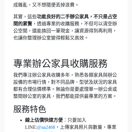
成雜亂，又不想隨便丟掉浪費。
其實，這些
功能良好的二手辦公家具，不只是占空
間的累贅
，透過專業的收購服務，不但可以清空辦
公空間，還能換回一筆現金，讓資源得到再利用，
也讓你整理辦公室變得輕鬆又高效。
專業辦公家具收購服務
我們專注辦公家具收購多年，熟悉各類家具與辦公
設備的市場行情，對不同品牌、型號及狀況的家具
都有合理估價標準。無論你是要處理單一辦公桌或
整間辦公室的家具，我們都能提供最專業的方案。
服務特色
線上估價快速方便
：只要加入
LINE:
@aa2468
，上傳家具照片與數量，專業