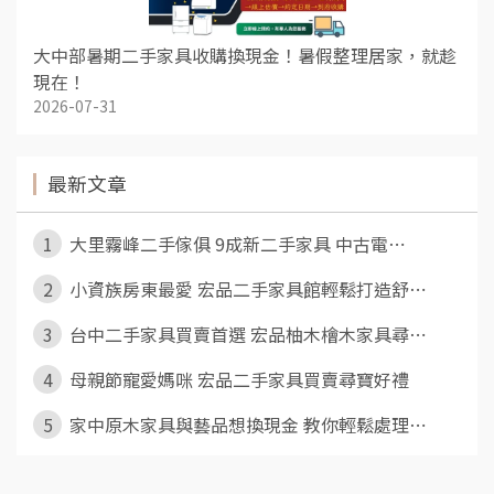
大中部暑期二手家具收購換現金！暑假整理居家，就趁
現在！
2026-07-31
最新文章
1
大里霧峰二手傢俱 9成新二手家具 中古電⋯
2
小資族房東最愛 宏品二手家具館輕鬆打造舒⋯
3
台中二手家具買賣首選 宏品柚木檜木家具尋⋯
4
母親節寵愛媽咪 宏品二手家具買賣尋寶好禮
5
家中原木家具與藝品想換現金 教你輕鬆處理⋯