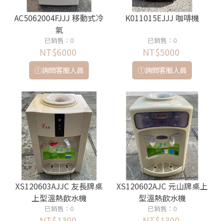
AC5062004FJJJ 移動式冷
K011015EJJJ 咖啡機
氣
已銷售：0
已銷售：0
NT$6000
NT$5000
詢問客服人員
詢問客服人員
XS120603AJJC 友長牌桌
XS120602AJC 元山牌桌上
上型溫熱飲水機
型溫熱飲水機
已銷售：0
已銷售：0
NT$1300
NT$1300