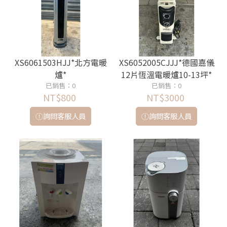
XS6061503HJJ*北方電暖
XS6052005CJJJ*德國嘉儀
爐*
12片恆溫電暖爐10-13坪*
已銷售：0
已銷售：0
NT$800
NT$3000
詢問客服人員
詢問客服人員