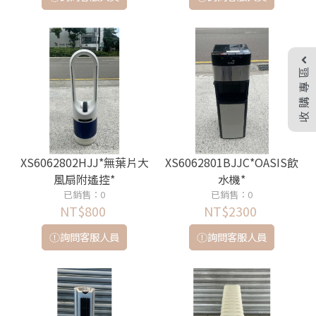
收購專區
XS6062802HJJ*無葉片大
XS6062801BJJC*OASIS飲
風扇附遙控*
水機*
已銷售：0
已銷售：0
NT$800
NT$2300
詢問客服人員
詢問客服人員