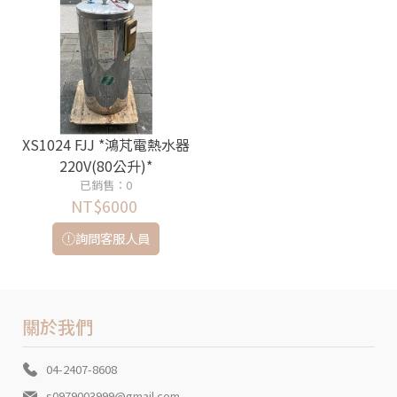
XS1024 FJJ *鴻芃電熱水器
220V(80公升)*
已銷售：0
NT$6000
詢問客服人員
關於我們
04-2407-8608
s0979003999@gmail.com