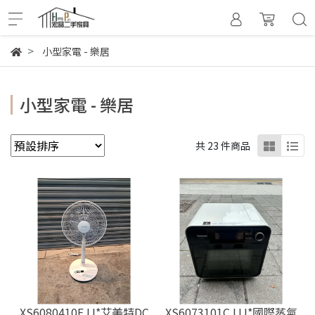
小型家電 - 樂居
小型家電 - 樂居
共 23 件商品
XS6080410EJJ*艾美特DC
XS6073101CJJJ*國際蒸氣