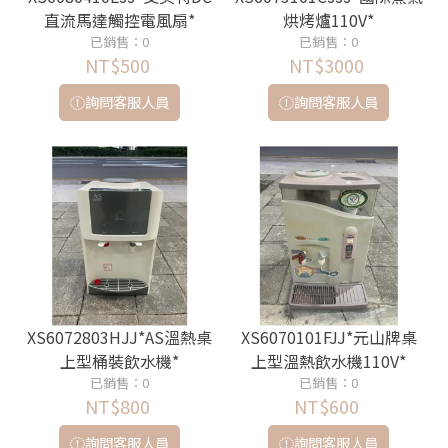
直流馬達觸控電風扇*
烘烤爐110V*
已銷售：0
已銷售：0
NT$500
NT$3000
詢問客服人員
詢問客服人員
XS6072803HJJ*AS溫熱桌
XS6070101FJJ*元山牌桌
上型桶裝飲水機*
上型溫熱飲水機110V*
已銷售：0
已銷售：0
NT$800
NT$600
詢問客服人員
詢問客服人員