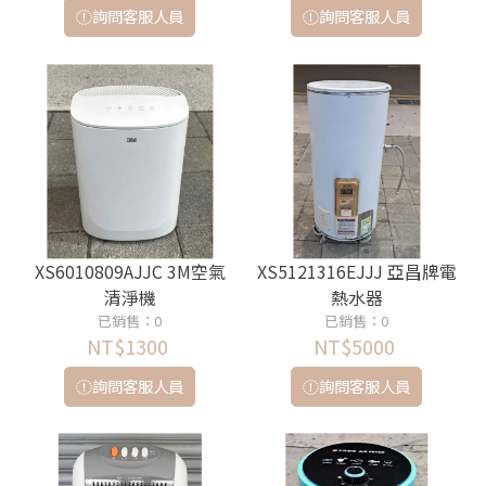
詢問客服人員
詢問客服人員
XS6010809AJJC 3M空氣
XS5121316EJJJ 亞昌牌電
清淨機
熱水器
已銷售：0
已銷售：0
NT$1300
NT$5000
詢問客服人員
詢問客服人員