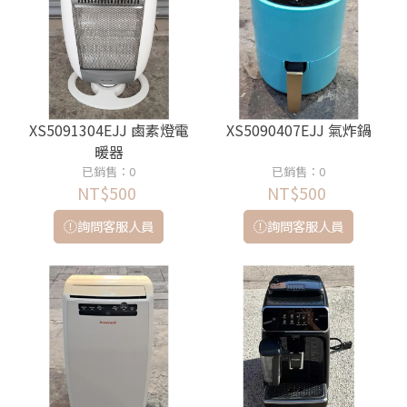
XS5091304EJJ 鹵素燈電
XS5090407EJJ 氣炸鍋
暖器
已銷售：0
已銷售：0
NT$500
NT$500
詢問客服人員
詢問客服人員