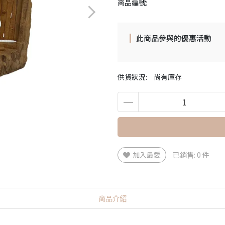
商品編號:
此商品參與的優惠活動
供貨狀況:
尚有庫存
加入最愛
已銷售: 0 件
商品介紹