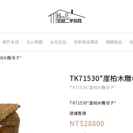
新竹永茂
文心樂居
台北宏品
全新商品專區
精選商品
崖柏木雕母子*
TK71530*崖柏木
TK71530*崖柏木雕母子*
TK71530*崖柏木雕母子*
建議售價
NT$28800