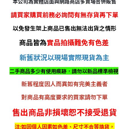
本公司為實體店面與網路商店多賣場合併販售
請買家購買前務必詢問有無存貨再下單
以免發生架上商品已售出無法出貨之情形
商品皆為
實品拍攝難免有色差
新舊狀況以現場實際現貨為主
二手商品多少有使用痕跡
，
請勿以新品標準檢視
新舊程度因人而異如有完美主義者
對商品有高度要求的買家請勿下單
售出商品非損壞恕不接受退貨
注:如因個人因素如色差、尺寸不合等換貨，