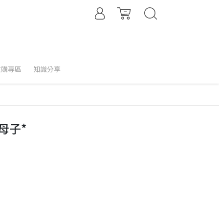
收購專區
知識分享
雕母子*