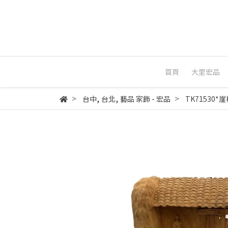
首頁
大里宏品
,
,
台中
台北
藝品 家飾 - 宏品
TK71530*