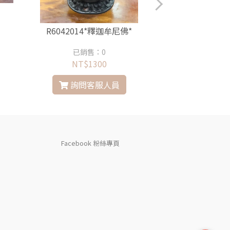
R6042014*釋迦牟尼佛*
R6042013
已銷售：0
已銷售
NT$1300
NT$8
詢問客服人員
詢問
Facebook 粉絲專頁