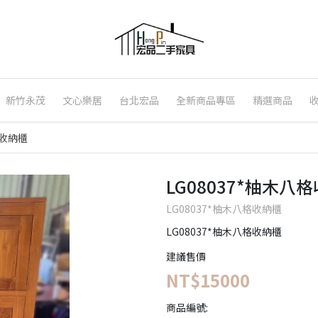
新竹永茂
文心樂居
台北宏品
全新商品專區
精選商品
格收納櫃
LG08037*柚木八
LG08037*柚木八格收納櫃
LG08037*柚木八格收納櫃
建議售價
NT$15000
商品編號: