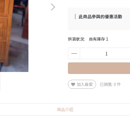
此商品參與的優惠活動
供貨狀況:
尚有庫存 1
加入最愛
已銷售: 0 件
商品介紹