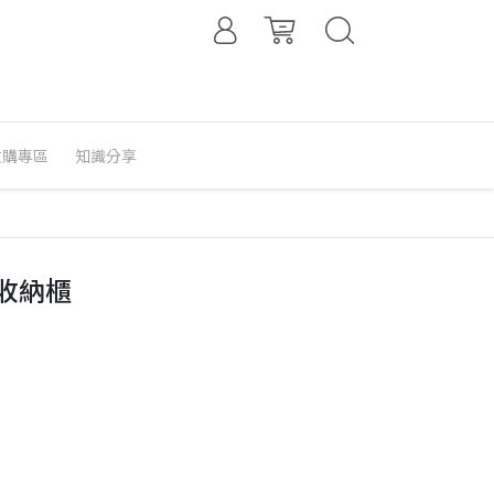
收購專區
知識分享
格收納櫃