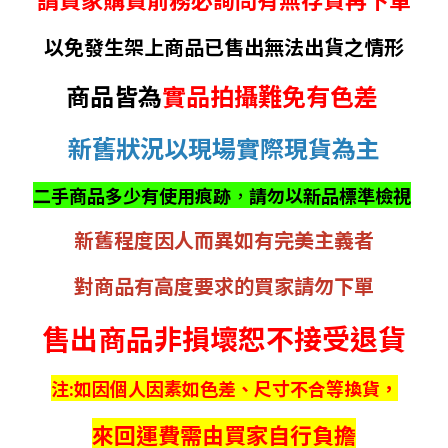
以免發生架上商品已售出無法出貨之情形
商品皆為
實品拍攝難免有色差
新舊狀況以現場實際現貨為主
二手商品多少有使用痕跡
，
請勿以新品標準檢視
新舊程度因人而異如有完美主義者
對商品有高度要求的買家請勿下單
售出商品非損壞恕不接受退貨
注:如因個人因素如色差、尺寸不合等換貨，
來回運費需由買家自行負擔