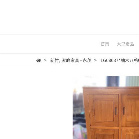
首頁
大里宏品
,
新竹
客廳家具 - 永茂
LG08037*柚木八