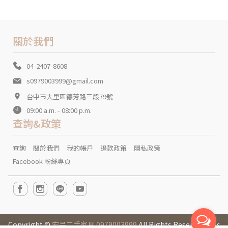
關於我們
04-2407-8608
s0979003999@gmail.com
台中市大里區德芳路三段79號
09:00 a.m. - 08:00 p.m.
查詢&政策
查詢
關於我們
我的帳戶
退款政策
隱私政策
Facebook 粉絲專頁
Copyright ©
宏品二手家具 0979003999
All Rights Reserved. Des