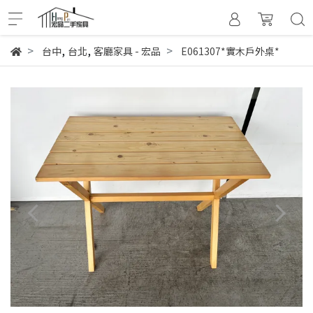
,
,
台中
台北
客廳家具 - 宏品
E061307*實木戶外桌*