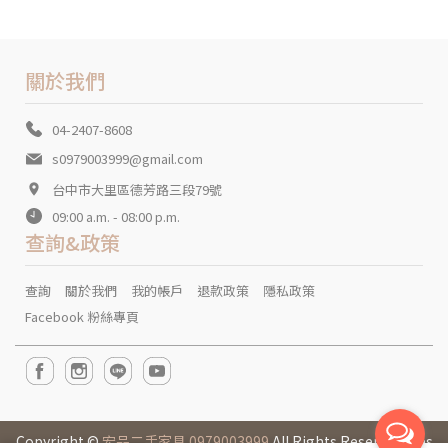
關於我們
04-2407-8608
s0979003999@gmail.com
台中市大里區德芳路三段79號
09:00 a.m. - 08:00 p.m.
查詢&政策
查詢
關於我們
我的帳戶
退款政策
隱私政策
Facebook 粉絲專頁
Copyright ©
宏品二手家具 0979003999
All Rights Reserved. Des