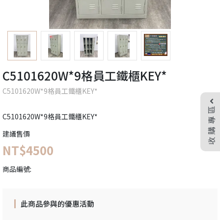
C5101620W*9格員工鐵櫃KEY*
C5101620W*9格員工鐵櫃KEY*
收購專區
C5101620W*9格員工鐵櫃KEY*
建議售價
NT$4500
商品編號:
此商品參與的優惠活動