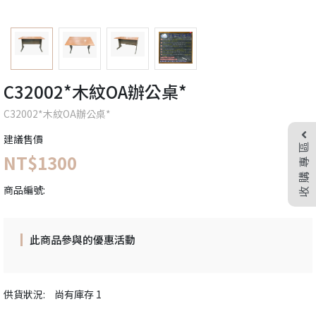
C32002*木紋OA辦公桌*
C32002*木紋OA辦公桌*
建議售價
收購專區
NT$1300
商品編號:
此商品參與的優惠活動
供貨狀況:
尚有庫存 1