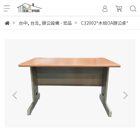
,
,
台中
台北
辦公設備 - 宏品
C32002*木紋OA辦公桌*