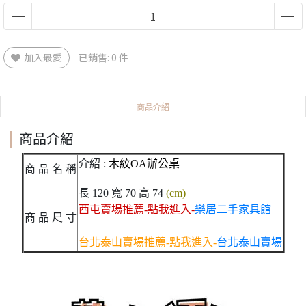
加入最愛
已銷售: 0 件
商品介紹
商品介紹
介紹
: 木紋OA辦公桌
商 品 名 稱
長 120 寬 70 高 74
(cm)
西屯賣場推薦-點我進入-
樂居二手家具館
商 品 尺 寸
台北泰山賣場推薦-點我進入-
台北泰山賣場