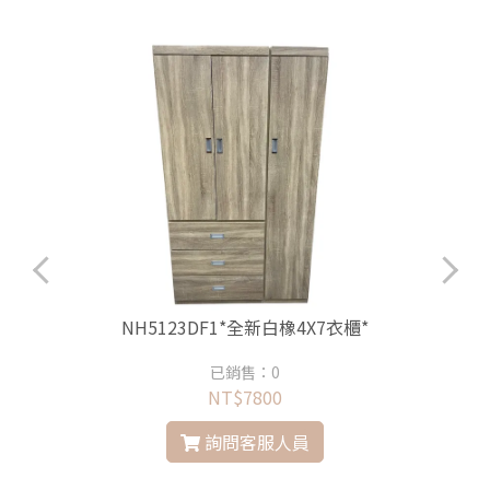
NH5123DF1*全新白橡4X7衣櫃*
已銷售：0
NT$7800
詢問客服人員