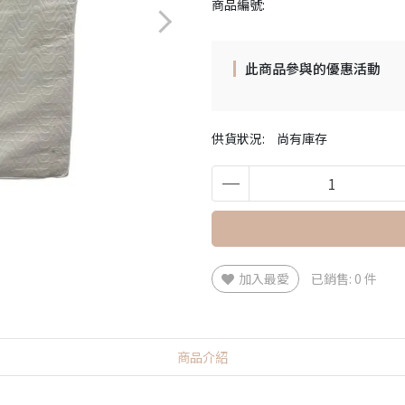
商品編號:
此商品參與的優惠活動
供貨狀況:
尚有庫存
加入最愛
已銷售: 0 件
商品介紹