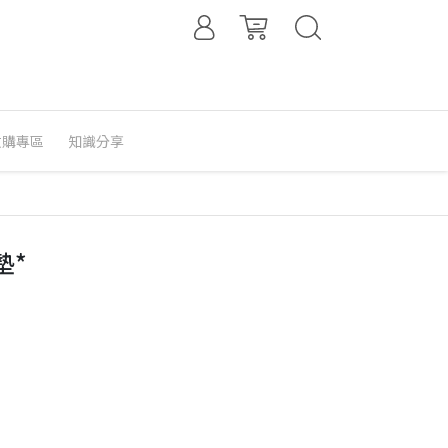
收購專區
知識分享
墊*