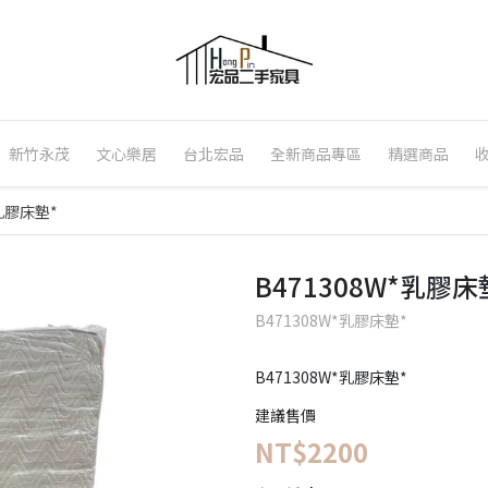
新竹永茂
文心樂居
台北宏品
全新商品專區
精選商品
*乳膠床墊*
B471308W*乳膠床
B471308W*乳膠床墊*
B471308W*乳膠床墊*
建議售價
NT$2200