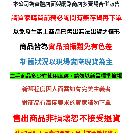
本公司為實體店面與網路商店多賣場合併販售
請買家購買前務必詢問有無存貨再下單
以免發生架上商品已售出無法出貨之情形
商品皆為
實品拍攝難免有色差
新舊狀況以現場實際現貨為主
二手商品多少有使用痕跡
，
請勿以新品標準檢視
新舊程度因人而異如有完美主義者
對商品有高度要求的買家請勿下單
售出商品非損壞恕不接受退貨
注:如因個人因素如色差、尺寸不合等換貨，