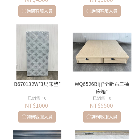
詢問客服人員
詢問客服人員
B670132W*3尺床墊*
WQ6526BIjj*全新右三抽
床箱*
已銷售：0
已銷售：0
NT$1000
NT$5500
詢問客服人員
詢問客服人員