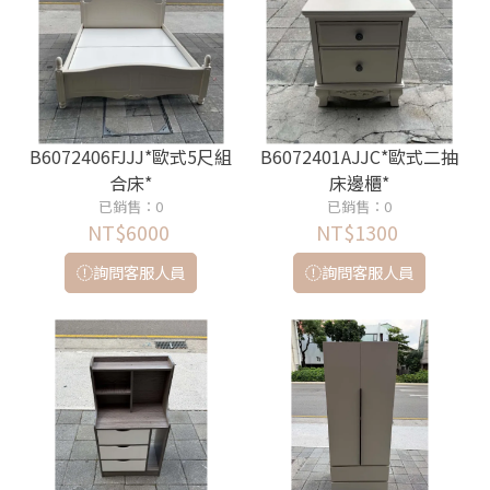
B6072406FJJJ*歐式5尺組
B6072401AJJC*歐式二抽
合床*
床邊櫃*
已銷售：0
已銷售：0
NT$6000
NT$1300
詢問客服人員
詢問客服人員