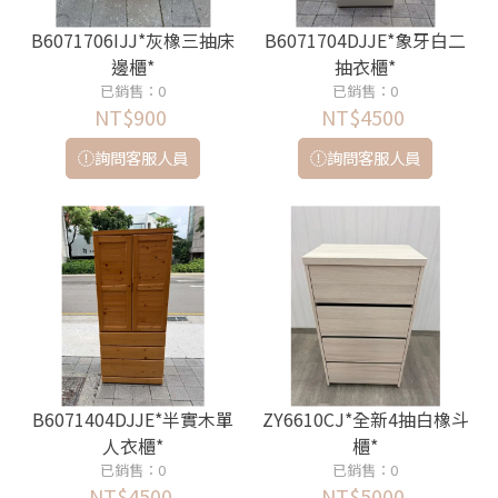
B6071706IJJ*灰橡三抽床
B6071704DJJE*象牙白二
邊櫃*
抽衣櫃*
已銷售：0
已銷售：0
NT$900
NT$4500
詢問客服人員
詢問客服人員
B6071404DJJE*半實木單
ZY6610CJ*全新4抽白橡斗
人衣櫃*
櫃*
已銷售：0
已銷售：0
NT$4500
NT$5000