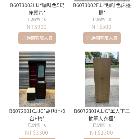
B6073003IJJ*咖啡色5尺
B6073002EJJ*咖啡色床邊
床頭片*
櫃*
已銷售：0
已銷售：0
NT$900
NT$500
詢問客服人員
詢問客服人員
B6072901CJJC*胡桃化妝
B6072801AJJC*單人下二
台+椅*
抽單人衣櫃*
已銷售：0
已銷售：0
NT$3300
NT$1300