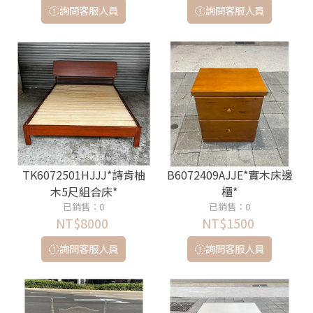
詢問客服人員
詢問客服人員
TK6072501HJJJ*詩肯柚
B6072409AJJE*實木床邊
木5尺組合床*
櫃*
已銷售：0
已銷售：0
NT$8000
NT$1500
詢問客服人員
詢問客服人員