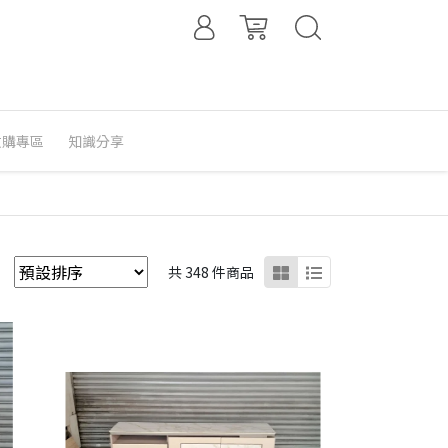
收購專區
知識分享
共 348 件商品