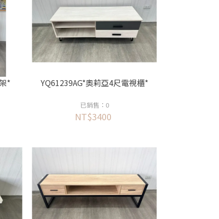
架*
YQ61239AG*奧莉亞4尺電視櫃*
已銷售：0
NT$3400