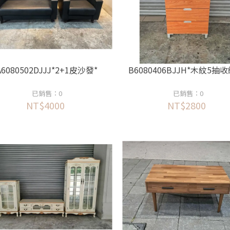
A6080502DJJJ*2+1皮沙發*
B6080406BJJH*木紋5抽
已銷售：0
已銷售：0
NT$4000
NT$2800