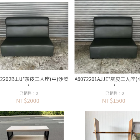
72202BJJJ*灰皮二人座(中)沙發
A6072201AJJE*灰皮二人座
*
*
已銷售：0
已銷售：0
NT$2000
NT$1500