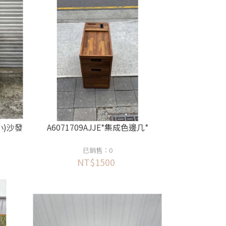
(小)沙發
A6071709AJJE*集成色邊几*
已銷售：0
NT$1500