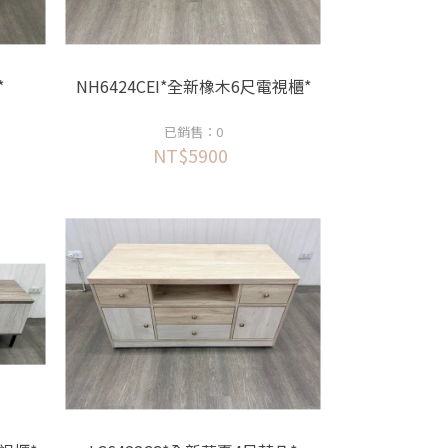
*
NH6424CEI*全新橡木6尺電視櫃*
已銷售：0
NT$5900