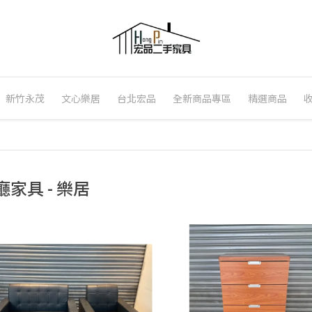
新竹永茂
文心樂居
台北宏品
全新商品專區
精選商品
廳家具 - 樂居