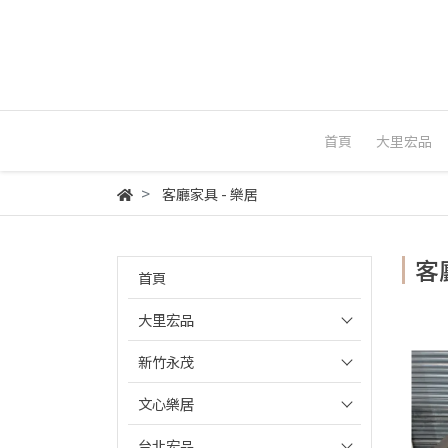
首頁
大里宏品
客廳家具 - 樂居
客
首頁
大里宏品
新竹永茂
文心樂居
台北宏品