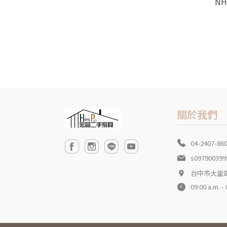
N
關於我們
04-2407-86
s097900399
台中市大里
09:00 a.m. -