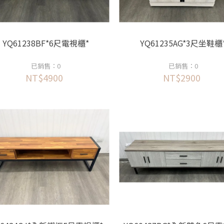
YQ61238BF*6尺電視櫃*
YQ61235AG*3尺坐鞋櫃
已銷售：0
已銷售：0
NT$4900
NT$2900