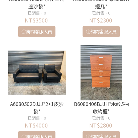
座沙發*
邊几*
已銷售：0
已銷售：0
NT$3500
NT$2300
詢問客服人員
詢問客服人員
A6080502DJJJ*2+1皮沙
B6080406BJJH*木紋5抽
發*
收納櫃*
已銷售：0
已銷售：0
NT$4000
NT$2800
詢問客服人員
詢問客服人員