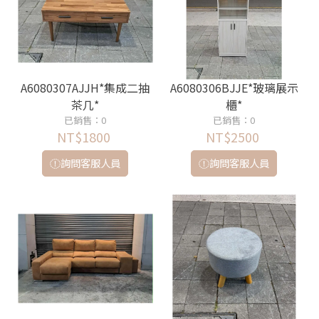
A6080307AJJH*集成二抽
A6080306BJJE*玻璃展示
茶几*
櫃*
已銷售：0
已銷售：0
NT$1800
NT$2500
詢問客服人員
詢問客服人員