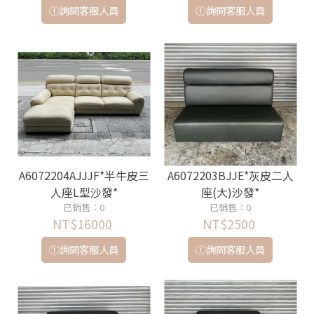
詢問客服人員
詢問客服人員
A6072204AJJJF*半牛皮三
A6072203BJJE*灰皮二人
人座L型沙發*
座(大)沙發*
已銷售：0
已銷售：0
NT$16000
NT$2500
詢問客服人員
詢問客服人員