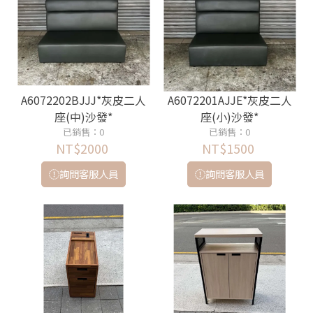
A6072202BJJJ*灰皮二人
A6072201AJJE*灰皮二人
座(中)沙發*
座(小)沙發*
已銷售：0
已銷售：0
NT$2000
NT$1500
詢問客服人員
詢問客服人員