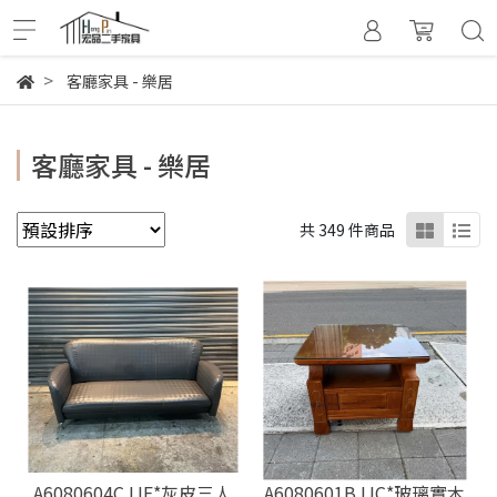
客廳家具 - 樂居
客廳家具 - 樂居
共 349 件商品
A6080604CJJE*灰皮三人
A6080601BJJC*玻璃實木