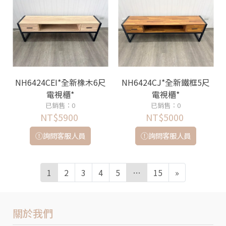
NH6424CEI*全新橡木6尺
NH6424CJ*全新鐵框5尺
電視櫃*
電視櫃*
已銷售：0
已銷售：0
NT$5900
NT$5000
詢問客服人員
詢問客服人員
1
2
3
4
5
…
15
»
關於我們