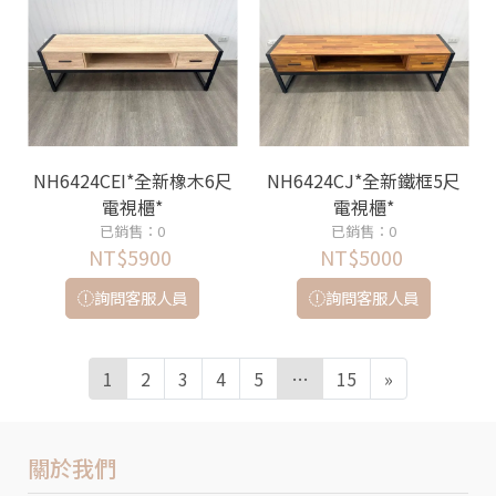
NH6424CEI*全新橡木6尺
NH6424CJ*全新鐵框5尺
電視櫃*
電視櫃*
已銷售：0
已銷售：0
NT$5900
NT$5000
詢問客服人員
詢問客服人員
1
2
3
4
5
…
15
»
關於我們