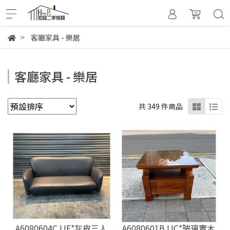
客廳家具 - 樂居
客廳家具 - 樂居
共 349 件商品
A6080604CJJE*灰皮三人
A6080601BJJC*玻璃實木