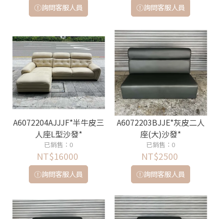
詢問客服人員
詢問客服人員
A6072204AJJJF*半牛皮三
A6072203BJJE*灰皮二人
人座L型沙發*
座(大)沙發*
已銷售：0
已銷售：0
NT$16000
NT$2500
詢問客服人員
詢問客服人員