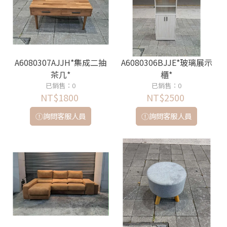
A6080307AJJH*集成二抽
A6080306BJJE*玻璃展示
茶几*
櫃*
已銷售：0
已銷售：0
NT$1800
NT$2500
詢問客服人員
詢問客服人員