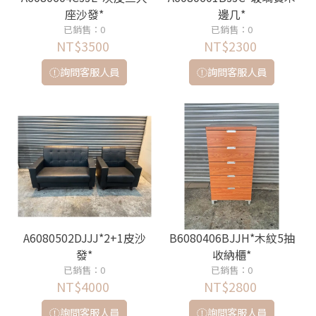
座沙發*
邊几*
已銷售：0
已銷售：0
NT$3500
NT$2300
詢問客服人員
詢問客服人員
A6080502DJJJ*2+1皮沙
B6080406BJJH*木紋5抽
發*
收納櫃*
已銷售：0
已銷售：0
NT$4000
NT$2800
詢問客服人員
詢問客服人員