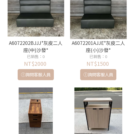
A6072202BJJJ*灰皮二人
A6072201AJJE*灰皮二人
座(中)沙發*
座(小)沙發*
已銷售：0
已銷售：0
NT$2000
NT$1500
詢問客服人員
詢問客服人員