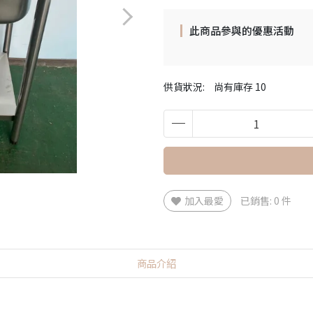
此商品參與的優惠活動
供貨狀況:
尚有庫存 10
加入最愛
已銷售: 0 件
商品介紹