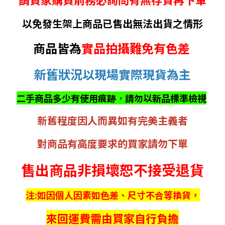
以免發生架上商品已售出無法出貨之情形
商品皆為
實品拍攝難免有色差
新舊狀況以現場實際現貨為主
二手商品多少有使用痕跡
，
請勿以新品標準檢視
新舊程度因人而異如有完美主義者
對商品有高度要求的買家請勿下單
售出商品非損壞恕不接受退貨
注:如因個人因素如色差、尺寸不合等換貨，
來回運費需由買家自行負擔