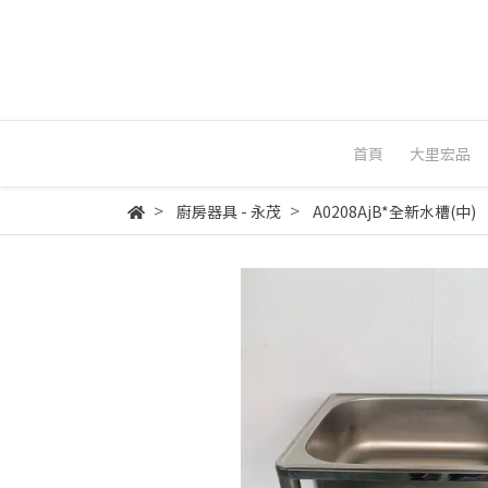
首頁
大里宏品
廚房器具 - 永茂
A0208AjB*全新水槽(中)