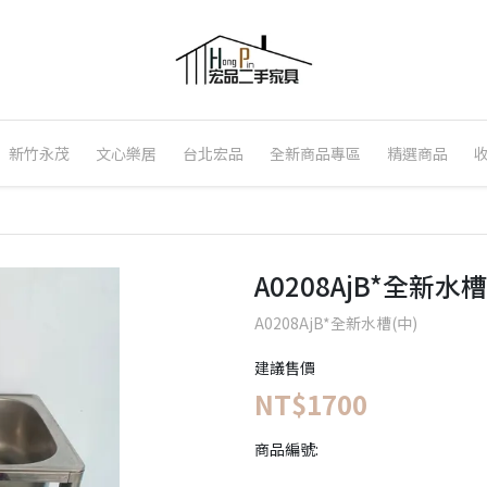
新竹永茂
文心樂居
台北宏品
全新商品專區
精選商品
A0208AjB*全新水槽
A0208AjB*全新水槽(中)
建議售價
NT$1700
商品編號: