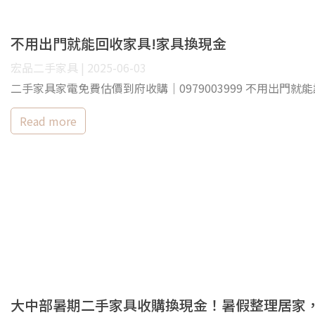
不用出門就能回收家具!家具換現金
宏品二手家具 | 2025-06-03
二手家具家電免費估價到府收購｜0979003999 不用出門就能
Read more
大中部暑期二手家具收購換現金！暑假整理居家