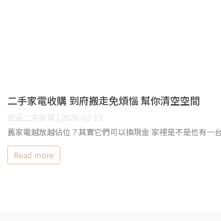
二手家電收購 到府搬走免煩惱 幫你清空空間
宏品二手家具 | 2026-02-12
舊家電越放越佔位？其實它們可以換現金 家裡是不是也有一
Read more