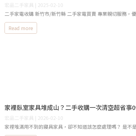
宏品二手家具 | 2025-02-10
二手家電收購 新竹市/新竹縣 二手家電買賣 專業親切服務，優質鑑
Read more
家裡臥室家具堆成山？二手收購一次清空超省事0979
宏品二手家具 | 2026-02-10
家裡堆滿用不到的寢具家具，卻不知道該怎麼處理嗎？ 是不