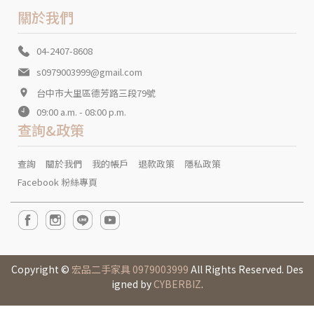
關於我們
04-2407-8608
s0979003999@gmail.com
台中市大里區德芳路三段79號
09:00 a.m. - 08:00 p.m.
查詢&政策
查詢
關於我們
我的帳戶
退款政策
隱私政策
Facebook 粉絲專頁
Copyright ©
宏品二手家具 0979003999
All Rights Reserved. Des
igned by
CYBERBIZ
.