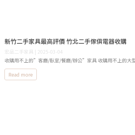
新竹二手家具最高評價 竹北二手傢俱電器收購
宏品二手家具 | 2025-03-04
收購用不上的”客廳/臥室/餐廳/辦公”家具 收購用不上的大型家
Read more