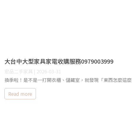
大台中大型家具家電收購服務0979003999
宏品二手家具 | 2026-03-31
換季啦！是不是一打開衣櫃、儲藏室，就發現「東西怎麼這麼多
Read more