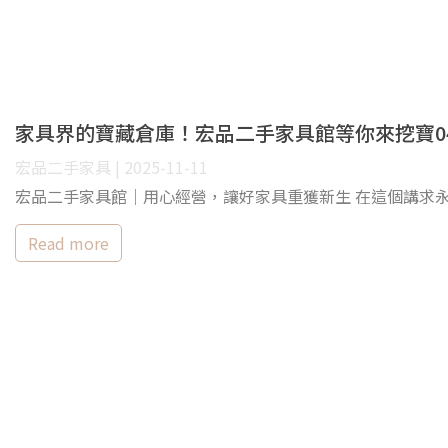
家具界的寶藏倉庫！宏品二手家具館等你來挖寶0424
宏品二手家具 | 2025-11-11
宏品二手家具館｜用心經營，讓好家具重獲新生 在這個講求
Read more