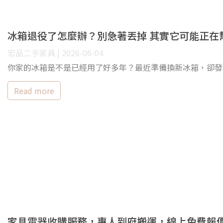
冰箱退役了怎麼辦？別急著丟掉 其實它可能正在
宏品二手家具 | 2026-06-04
你家的冰箱是不是已經用了好多年？最近準備換新冰箱，卻發
Read more
家具電器收購服務，專人到府搬運，線上免費報