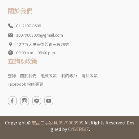
關於我們
04-2407-8608
s0979003999@gmail.com
台中市大里區德芳路三段79號
09:00 a.m. - 08:00 p.m.
查詢&政策
查詢
關於我們
退款政策
我的帳戶
隱私政策
Facebook 粉絲專頁
Copyright ©
宏品二手家具 0979003999
All Rights Reserved. Des
igned by
CYBERBIZ
.