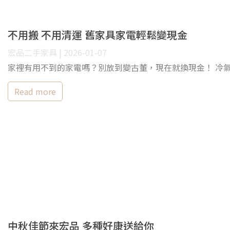
不用搬 不用清運 舊家具家電輕鬆變現金
宏品二手家具 | 2026-01-07
家裡有用不到的家電嗎？別放到變古董，現在就換現金！ 冷氣、冰箱
Read more
中秋佳節來宏品 多種好康送給你