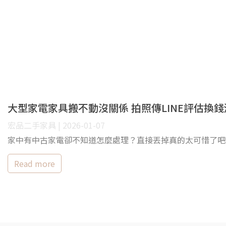
大型家電家具搬不動沒關係 拍照傳LINE評估換
宏品二手家具 | 2026-01-07
家中有中古家電卻不知道怎麼處理？直接丟掉真的太可惜了吧
Read more