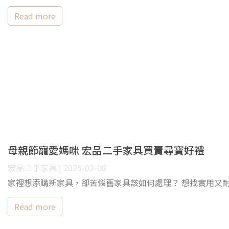
Read more
母親節寵愛媽咪 宏品二手家具買賣尋寶好禮
宏品二手家具 | 2025-02-08
家裡想添購新家具，卻苦惱舊家具該如何處理？ 想找實用又
Read more