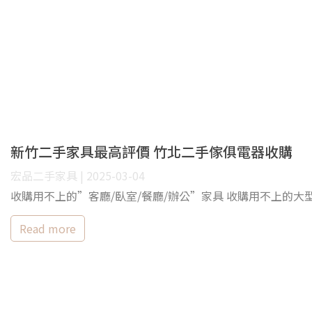
新竹二手家具最高評價 竹北二手傢俱電器收購
宏品二手家具 | 2025-03-04
收購用不上的”客廳/臥室/餐廳/辦公”家具 收購用不上的大型家
Read more