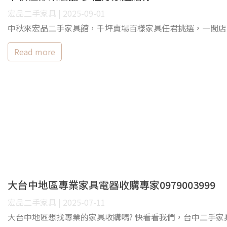
宏品二手家具 | 2025-09-01
中秋來宏品二手家具館，千坪賣場百樣家具任君挑選，一間店
Read more
大台中地區專業家具電器收購專家0979003999
宏品二手家具 | 2025-07-11
大台中地區想找專業的家具收購嗎? 快看看我們，台中二手家