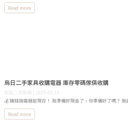
Read more
烏日二手家具收購電器 庫存零碼傢俱收購
宏品二手家具 | 2025-02-19
💰 賺錢換電器趁現在！ 我準備好現金了，你準備好了嗎？ 無
Read more